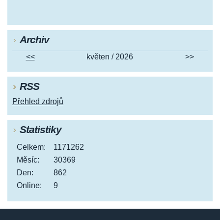
Archiv
<<
květen / 2026
>>
RSS
Přehled zdrojů
Statistiky
Celkem:
1171262
Měsíc:
30369
Den:
862
Online:
9