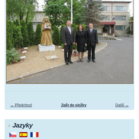
← Předchozí
Zpět do složky
Další →
Jazyky