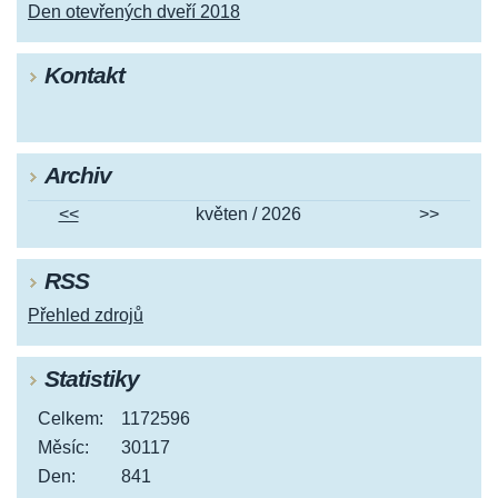
Den otevřených dveří 2018
Kontakt
Archiv
<<
květen / 2026
>>
RSS
Přehled zdrojů
Statistiky
Celkem:
1172596
Měsíc:
30117
Den:
841