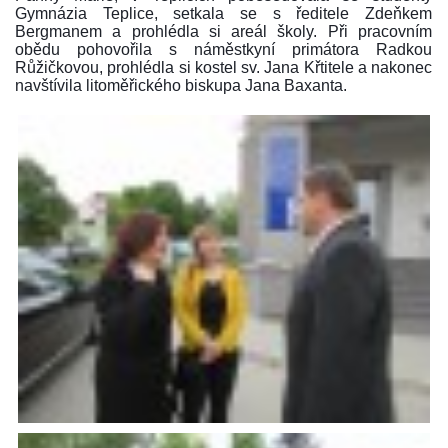
Gymnázia Teplice, setkala se s ředitele Zdeňkem
Bergmanem a prohlédla si areál školy. Při pracovním
obědu pohovořila s náměstkyní primátora Radkou
Růžičkovou, prohlédla si kostel sv. Jana Křtitele a nakonec
navštívila litoměřického biskupa Jana Baxanta.