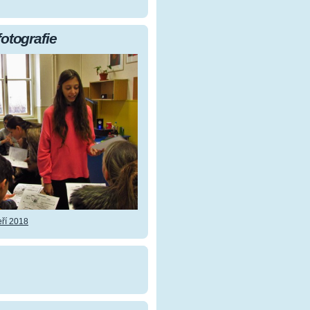
fotografie
ří 2018