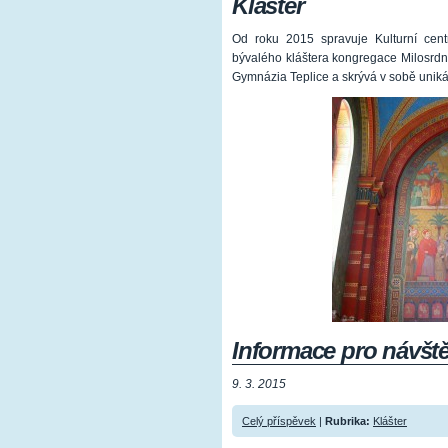
Klášter
Od roku 2015 spravuje Kulturní cent
bývalého kláštera kongregace Milosrdný
Gymnázia Teplice a skrývá v sobě uniká
Informace pro návšt
9. 3. 2015
Celý příspěvek
|
Rubrika:
Klášter