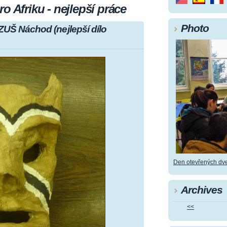
o Afriku - nejlepší práce
Photo
ZUŠ Náchod (nejlepší dílo
Den otevřených dve
Archives
<<