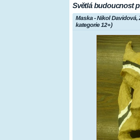
Světlá budoucnost pr
Maska - Nikol Davidová, 
kategorie 12+)