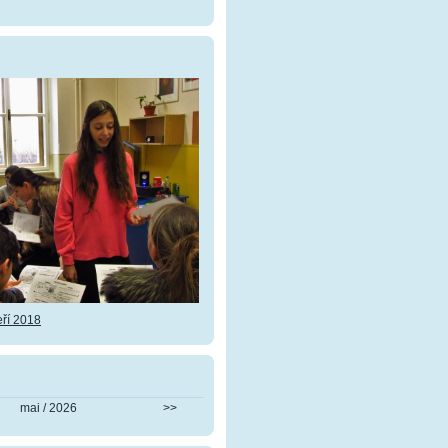
ří 2018
mai / 2026
>>