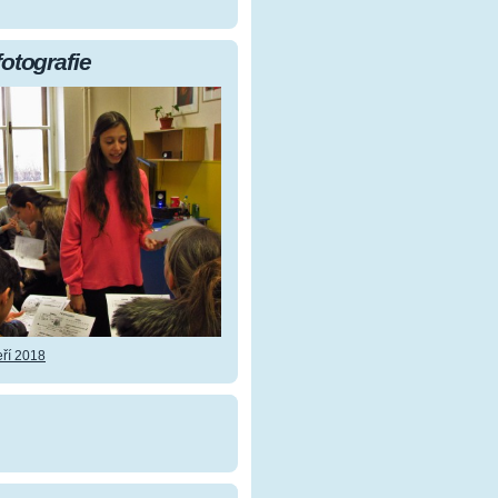
fotografie
ří 2018