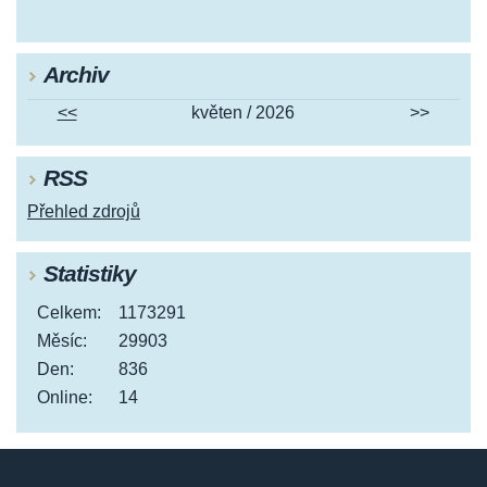
Archiv
<<
květen / 2026
>>
RSS
Přehled zdrojů
Statistiky
Celkem:
1173291
Měsíc:
29903
Den:
836
Online:
14