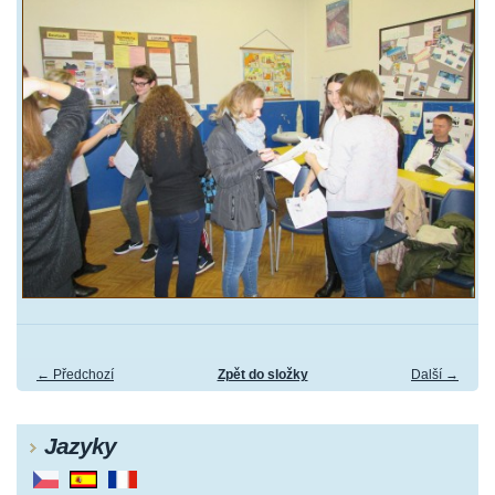
← Předchozí
Zpět do složky
Další →
Jazyky