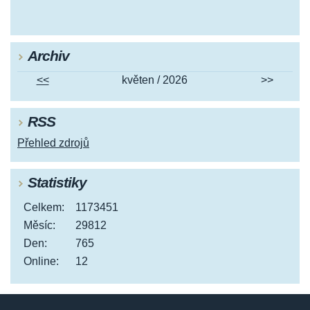
Archiv
<<
květen / 2026
>>
RSS
Přehled zdrojů
Statistiky
Celkem:
1173451
Měsíc:
29812
Den:
765
Online:
12