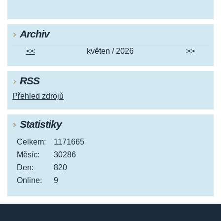
Archiv
<<
květen / 2026
>>
RSS
Přehled zdrojů
Statistiky
Celkem:
1171665
Měsíc:
30286
Den:
820
Online:
9