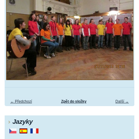
← Předchozí
Zpět do složky
Další →
Jazyky