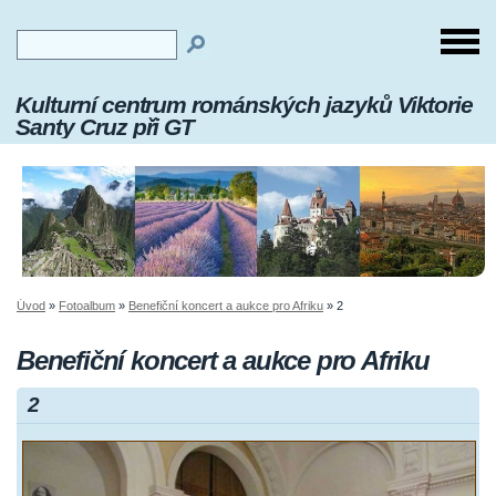
Kulturní centrum románských jazyků Viktorie
Santy Cruz při GT
Úvod
»
Fotoalbum
»
Benefiční koncert a aukce pro Afriku
»
2
Benefiční koncert a aukce pro Afriku
2