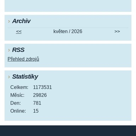
Archiv
<<
květen / 2026
>>
RSS
Přehled zdrojů
Statistiky
Celkem:
1173531
Měsíc:
29826
Den:
781
Online:
15