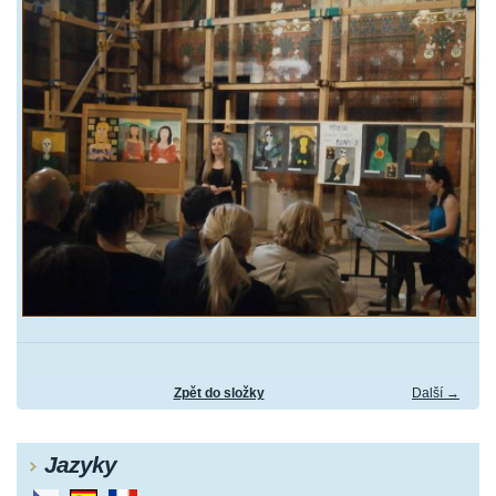
Zpět do složky
Další →
Jazyky