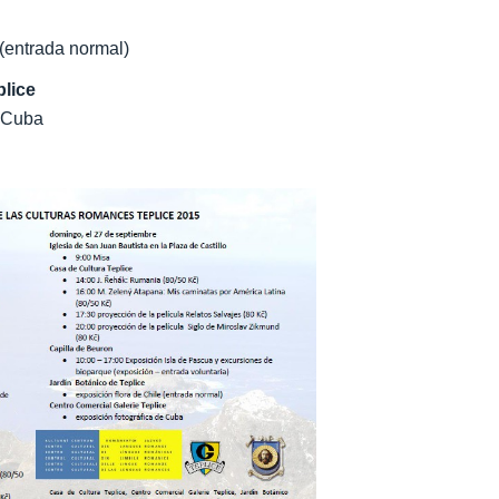
 (entrada normal)
plice
e Cuba