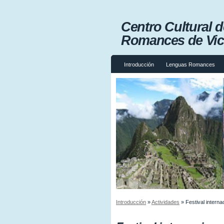
Centro Cultural 
Romances de Vict
Introducción
Lenguas Romances
Introducción
»
Actividades
»
Festival intern