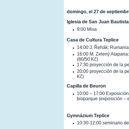
domingo, el 27 de septiembr
Iglesia de San Juan Bautista 
9:00 Misa
Casa de Cultura Teplice
14:00 J. Řehák: Rumania
16:00 M. Zelený Atapana:
(80/50 Kč)
17:30 proyección de la pe
20:00 proyección de la p
Kč)
Capilla de Beuron
10:00 – 17:00 Exposición
bioparque (exposición – e
Gymnázium Teplice
10:30-12:00 seminario de