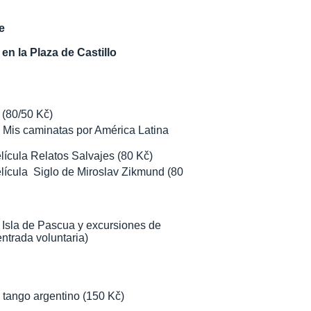
e
en la Plaza de Castillo
 (80/50 Kč)
 Mis caminatas por América Latina
lícula Relatos Salvajes (80 Kč)
elícula Siglo de Miroslav Zikmund (80
 Isla de Pascua y excursiones de
ntrada voluntaria)
 tango argentino (150 Kč)