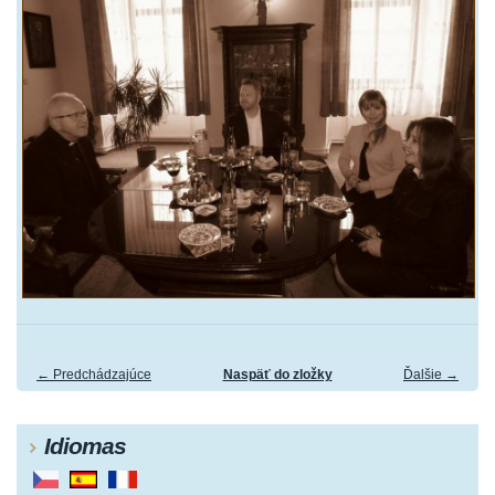
← Predchádzajúce
Naspäť do zložky
Ďalšie →
Idiomas