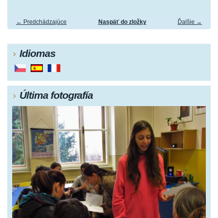
← Predchádzajúce
Naspäť do zložky
Ďalšie →
Idiomas
Última fotografía