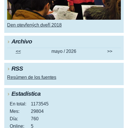
Den otevřených dveří 2018
Archivo
<<
mayo / 2026
>>
RSS
Resúmen de los fuentes
Estadística
En total:
1173545
Mes:
29804
Día:
760
Online:
5