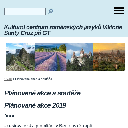
Kulturní centrum románských jazyků Viktorie
Santy Cruz při GT
Úvod
»
Plánované akce a soutěže
Plánované akce a soutěže
Plánované akce 2019
únor
- cestovatelská promítání v Beuronské kapli