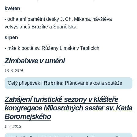
květen
- odhalení pamětní desky J. Ch. Mikana, návštěva
velvyslanců Brazílie a Španělska
srpen
-
mše k poctě sv. Růženy Limské v Teplicích
Zimbabwe v umění
16. 6. 2015
Celý příspěvek
|
Rubrika:
Plánované akce a soutěže
Zahájení turistické sezony v klášteře
kongregace Milosrdných sester sv. Karla
Boromejského
1. 4. 2015